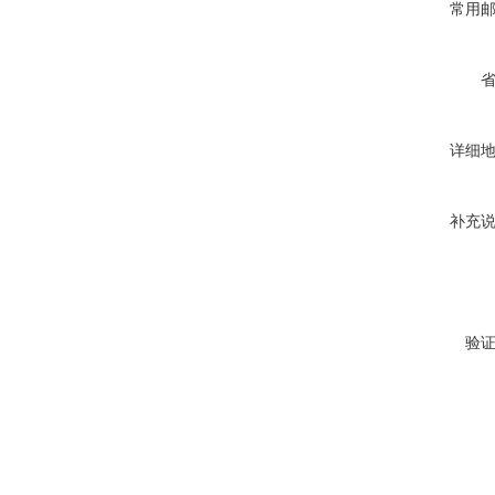
常用
详细
补充
验