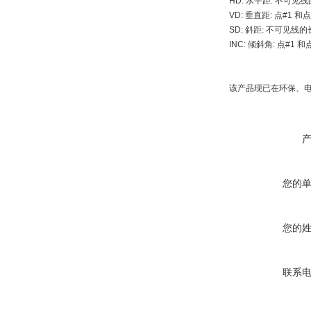
HD: 水平距: 不可见
VD: 垂直距: 点#1 
SD: 斜距: 不可见线的
INC: 倾斜角: 点#1
该产品现已在环保、
您的
您的
联系