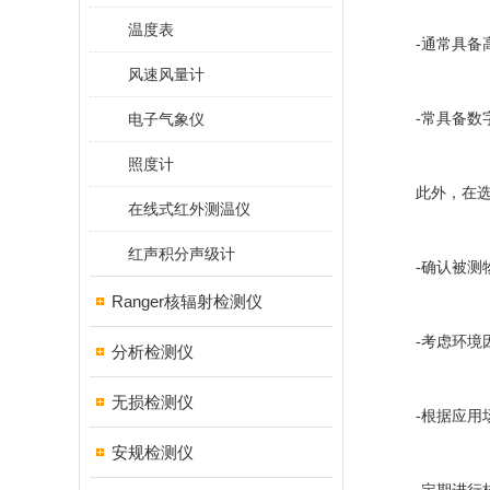
温度表
-通常具备高
风速风量计
电子气象仪
-常具备数字
照度计
此外，在选择
在线式红外测温仪
红声积分声级计
-确认被测物
Ranger核辐射检测仪
-考虑环境因
分析检测仪
无损检测仪
-根据应用场
安规检测仪