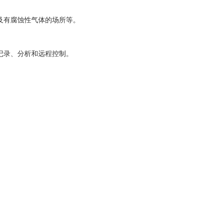
及有腐蚀性气体的场所等。
记录、分析和远程控制。
。