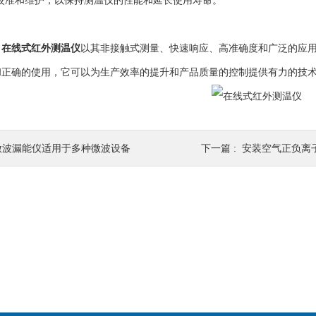
准和维护，以保持测温仪的性能和延长使用寿命。
，
在线式红外测温仪
以其非接触式测量、快速响应、高准确度和广泛的应
和正确的使用，它可以为生产效率的提升和产品质量的控制提供有力的技
微波漏能仪适用于多种微波设备
下一篇 :
安装空气正负离子检测