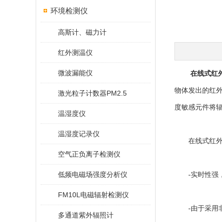
环境检测仪
高斯计、磁力计
红外测温仪
微波漏能仪
在线式红
物体发出的红
激光粒子计数器PM2.5
度敏感元件将
温湿度仪
温湿度记录仪
在线式红外测
空气正负离子检测仪
低频电磁场强度分析仪
-实时性强，
FM10L电磁辐射检测仪
-由于采用非
多通道紫外辐照计