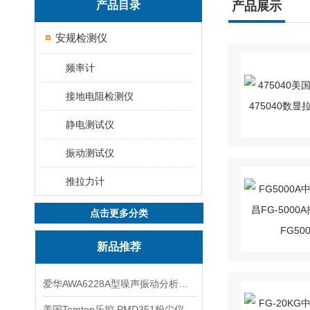
产品目录
产品展示
安规检测仪
频率计
接地电阻检测仪
静电测试仪
振动测试仪
推拉力计
点击更多分类
新品推荐
爱华AWA6228A型噪声振动分析仪(声级计)
美国Temtop乐控 PMD351粉尘仪PM2.5粒子