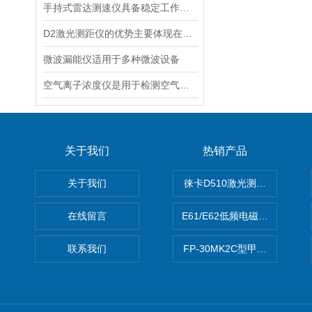
手持式雷达测速仪具备稳定工作的特点
D2激光测距仪的优势主要体现在以下几个方面
微波漏能仪适用于多种微波设备
空气离子浓度仪是用于检测空气中离子浓度的精密仪器
关于我们
热销产品
关于我们
徕卡D510激光测距仪
在线留言
E61/E62低频电磁场强度分析
联系我们
FP-30MK2C型甲醛检测仪