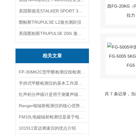
美国斯德克STALKER SPORT 3雷达测速仪
图帕斯TRUPULSE L2激光测距仪
美国图柏斯TRUPULSE 200i 激光测距仪
相关文章
FP-30MK2C型甲醛检测仪按检测方式该如何分类？
手持式甲醛检测仪的基本工作原理讲解
共 7 条记录，当
红声积分声级计是用于测量声级和声谱的仪器
Ranger核辐射检测仪的核心优势分析
FM10L电磁辐射检测仪是基于电磁感应处理技术设计的
101911雷达测速仪的优点介绍