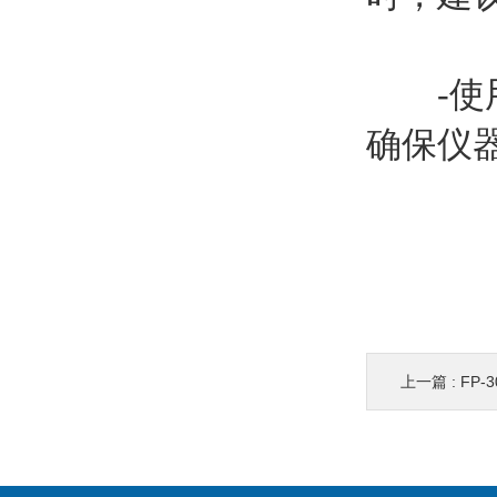
-使用
确保仪
上一篇 :
FP-