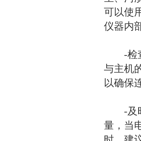
可以使
仪器内
-检查
与主机
以确保
-及时
量，当
时，建