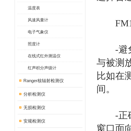
温度表
风速风量计
FM1
电子气象仪
照度计
-避免
在线式红外测温仪
与被测
红声积分声级计
比如在
Ranger核辐射检测仪
间。
分析检测仪
无损检测仪
-正确
安规检测仪
窗口面