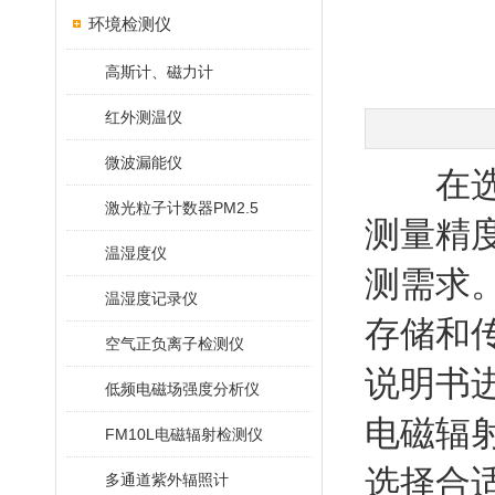
环境检测仪
高斯计、磁力计
红外测温仪
微波漏能仪
在选
激光粒子计数器PM2.5
测量精
温湿度仪
测需求
温湿度记录仪
存储和
空气正负离子检测仪
说明书
低频电磁场强度分析仪
电磁辐
FM10L电磁辐射检测仪
选择合
多通道紫外辐照计