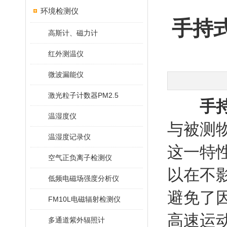
环境检测仪
手持
高斯计、磁力计
红外测温仪
微波漏能仪
激光粒子计数器PM2.5
手
温湿度仪
与被测
温湿度记录仪
这一特
空气正负离子检测仪
以在不
低频电磁场强度分析仪
避免了
FM10L电磁辐射检测仪
高速运
多通道紫外辐照计