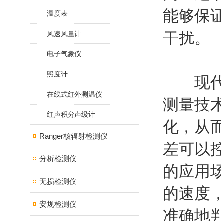
能够保
温度表
干扰。
风速风量计
电子气象仪
照度计
现代手
在线式红外测温仪
测量技
红声积分声级计
化，从
Ranger核辐射检测仪
差可以
分析检测仪
的应用
无损检测仪
的速度
安规检测仪
准确地