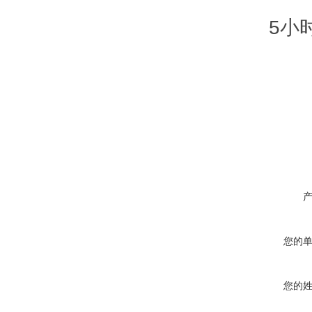
5小时
您的
您的