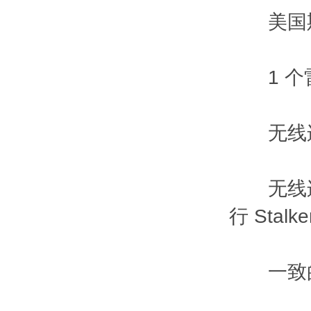
美国斯德克
1 个雷
无线连接
无线连接
行 Sta
一致的