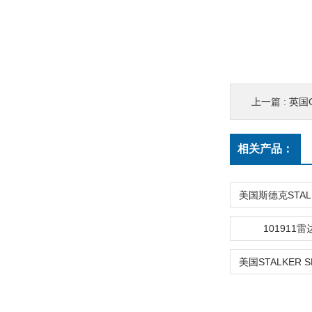
上一篇 :
英国G
相关产品：
101911