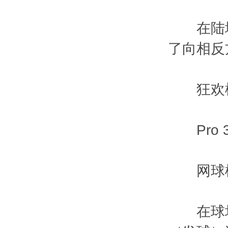
在陆地或水
了向相反
狂欢模
Pro 
网球模
在球场的