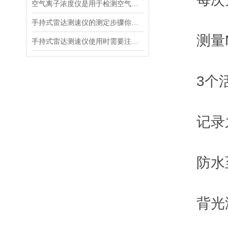
空气离子浓度仪是用于检测空气中离子浓度的精密仪器
手持式雷达测速仪的测定步骤你都清楚吗？
测量MPH
手持式雷达测速仪使用时需要注意以下几点
3个活
记录之
防水至1
背光液