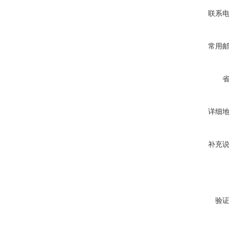
联系
常用
详细
补充
验