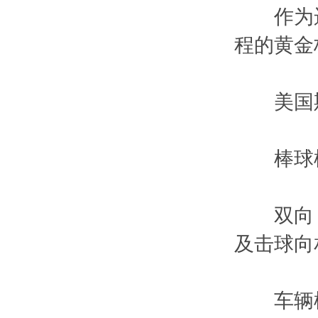
作为运动
程的黄金标
美国斯德
棒球模式
双向 P
及击球向
车辆模