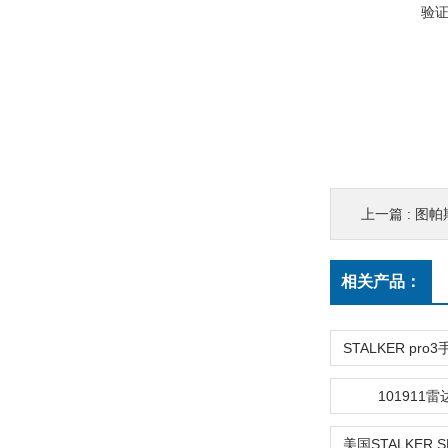
验
上一篇 :
图帕斯
相关产品：
101911