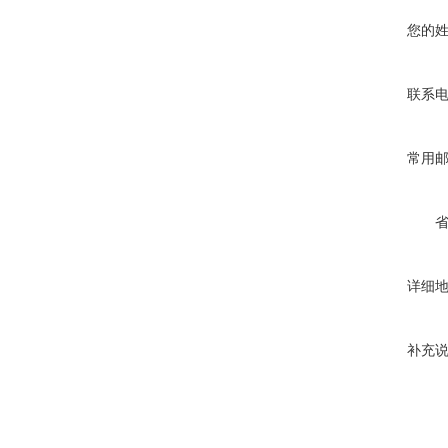
您的
联系
常用
详细
补充