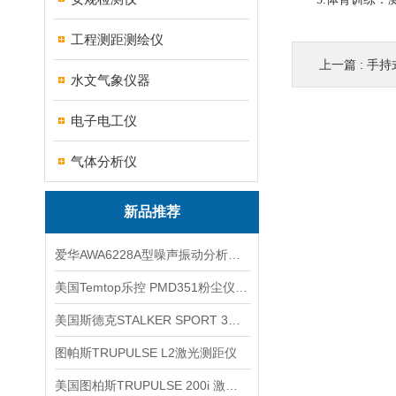
工程测距测绘仪
上一篇 :
手持
水文气象仪器
电子电工仪
气体分析仪
新品推荐
爱华AWA6228A型噪声振动分析仪(声级计)
美国Temtop乐控 PMD351粉尘仪PM2.5粒子
美国斯德克STALKER SPORT 3雷达测速仪
图帕斯TRUPULSE L2激光测距仪
美国图柏斯TRUPULSE 200i 激光测距仪