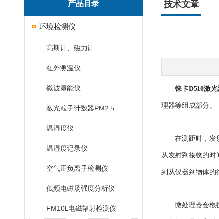
产品目录
技术文章
环境检测仪
高斯计、磁力计
红外测温仪
微波漏能仪
徕卡D510激
理器等组成部分。
激光粒子计数器PM2.5
温湿度仪
在测距时，发射一
温湿度记录仪
从发射到接收的时
空气正负离子检测仪
到从仪器到物体的
低频电磁场强度分析仪
微处理器会根据测
FM10L电磁辐射检测仪