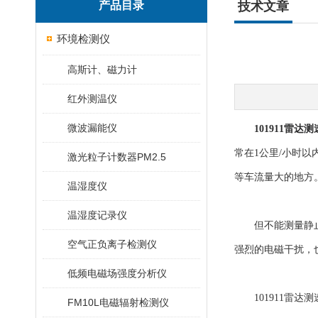
产品目录
技术文章
环境检测仪
高斯计、磁力计
红外测温仪
微波漏能仪
101911雷达
常在1公里/小时
激光粒子计数器PM2.5
等车流量大的地方
温湿度仪
温湿度记录仪
但不能测量静止的
空气正负离子检测仪
强烈的电磁干扰，
低频电磁场强度分析仪
101911雷达
FM10L电磁辐射检测仪