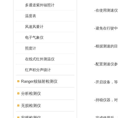
多通道紫外辐照计
-在使用测速仪前
温度表
风速风量计
-避免在行驶中使
电子气象仪
-根据测速的目的
照度计
在线式红外测温仪
-配置测速仪参
红声积分声级计
Ranger核辐射检测仪
-开启设备，等待
分析检测仪
-持稳仪器，对
无损检测仪
安规检测仪
-完成使用后，