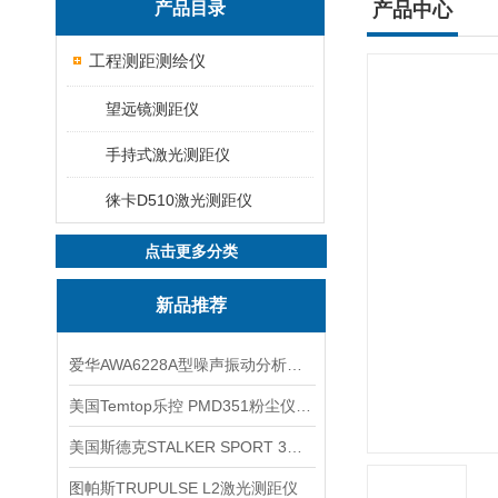
产品目录
产品中心
工程测距测绘仪
望远镜测距仪
手持式激光测距仪
徕卡D510激光测距仪
点击更多分类
新品推荐
爱华AWA6228A型噪声振动分析仪(声级计)
美国Temtop乐控 PMD351粉尘仪PM2.5粒子
美国斯德克STALKER SPORT 3雷达测速仪
图帕斯TRUPULSE L2激光测距仪