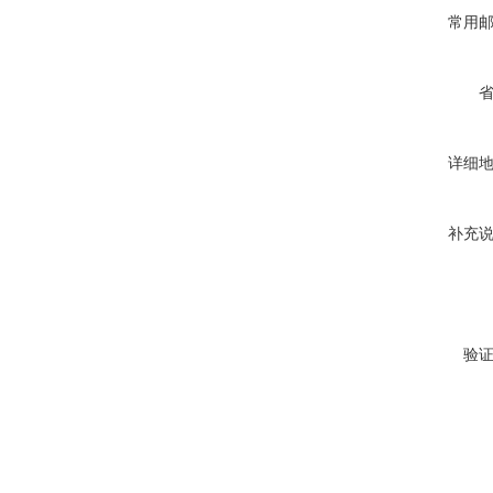
常用
详细
补充
验