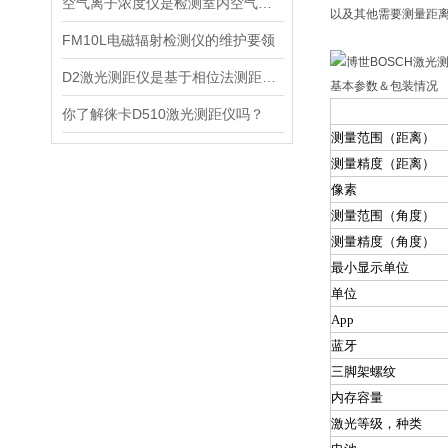
空气离子浓度仪是检测室内空气离子浓度的设备
以及其他需要测量距
FM10L电磁辐射检测仪的维护要领
D2激光测距仪是基于相位法测距原理设计的精密测量设备
基本参数＆包装情况
GLM
100-25 C Pr
你了解徕卡D510激光测距仪吗？
测量范围（距离）
测量精度（距离）
像素
测量范围（角度）
测量精度（角度）
最小显示单位
单位
App
蓝牙
三脚架螺纹
内存容量
激光等级，种类