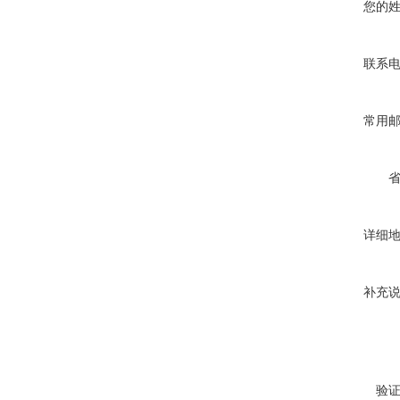
您的
联系
常用
详细
补充
验