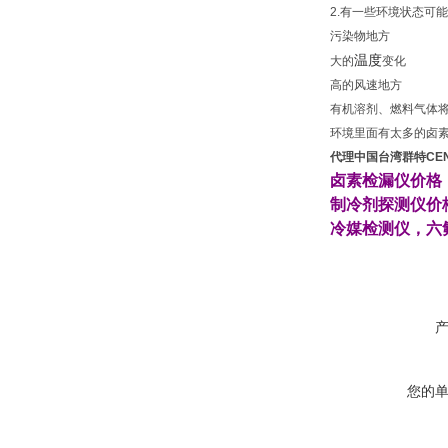
2.
有一些环境状态可能
污染物地方
温度
大的
变化
高的风速地方
有机溶剂、燃料气体
环境里面有太多的卤
代理中国台湾群特CEN
卤素检漏仪
价格
制冷剂探测仪
价
冷媒检测仪
，
六
您的