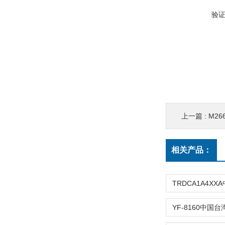
验
上一篇 :
M2
相关产品：