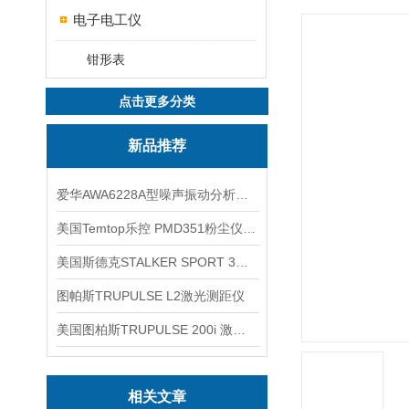
电子电工仪
钳形表
点击更多分类
新品推荐
爱华AWA6228A型噪声振动分析仪(声级计)
美国Temtop乐控 PMD351粉尘仪PM2.5粒子
美国斯德克STALKER SPORT 3雷达测速仪
图帕斯TRUPULSE L2激光测距仪
美国图柏斯TRUPULSE 200i 激光测距仪
相关文章