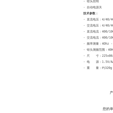
· 钳头照明
· 自动电源关
技术参数：
· 直流电压：4/40/400
· 交流电压：4/40/400
· 直流电流：400/100
· 交流电流：400/1000
· 频率测量：4Ohz - 
· 钳头测频范围：40Hz 
· 尺　　寸：225x86x
· 电　　源：1.5V/AA
· 重　　量：约320g
您的