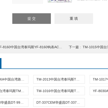
F-8160中国台湾泰玛斯YF-8160钩表AC漏电流
下一篇 :
TM-1015中国台湾泰
TRDCA1A4XXA中国台湾路昌TR-DCA1A4直流电流变送
TM-2013中国台湾泰玛斯TM-2013数位钩表/数位
TM-15E中国台湾泰玛斯TM-15E电流转换器AC
TM-1016中国台湾泰玛斯TM-1016钩表AC/HVAC钳
DT-9902CEM华盛昌DT-9902 小型交流 交/
DT-337CEM华盛昌DT-337数字钳型表