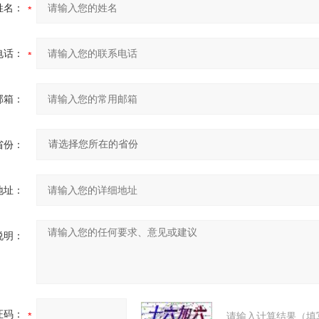
姓名：
电话：
邮箱：
省份：
地址：
说明：
证码：
请输入计算结果（填