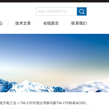
心
技术文章
在线留言
联系我们
电子电工仪
> TM-27E中国台湾泰玛斯TM-27E钩表AC/DC/真均