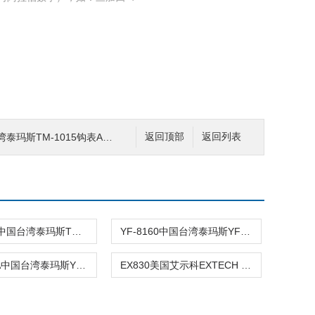
玛斯TM-1015钩表AC/DC钳表
返回顶部
返回列表
TM-1017中国台湾泰玛斯TM-1017钩表/AC功率钳
YF-8160中国台湾泰玛斯YF-8160钩表AC漏电流
YF-8030A中国台湾泰玛斯YF-8030A钩表AC/DC钳
EX830美国艾示科EXTECH EX830红外测温