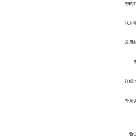
您的
联系
常用
详细
补充
验