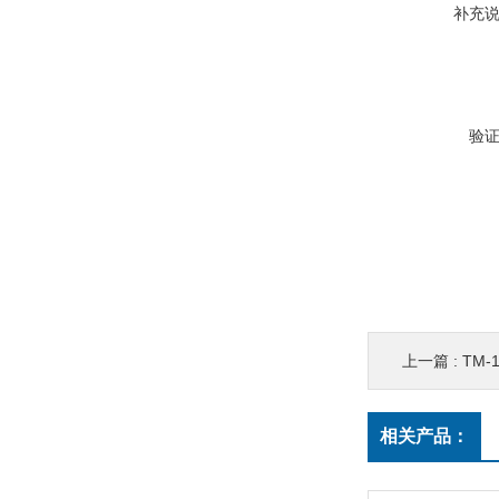
补充
验
上一篇 :
TM-
相关产品：