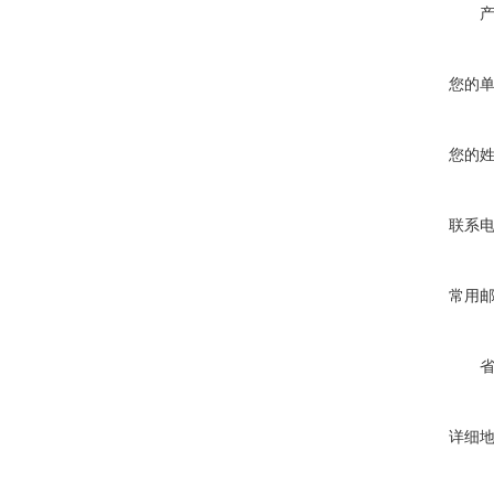
您的
您的
联系
常用
详细