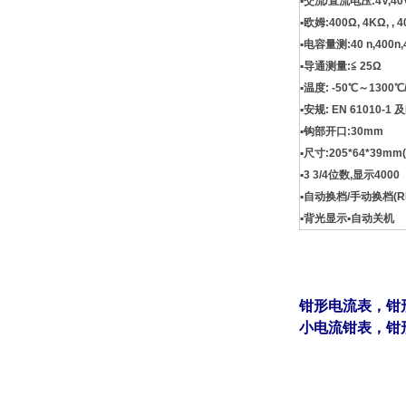
▪交流/直流电压:4V,40V
▪欧姆:400Ω, 4KΩ, , 
▪电容量测:40 n,400n,4
▪导通测量:≦ 25Ω
▪温度: -50℃～1300℃
▪安规: EN 61010-1 及
▪钩部开口:30mm
▪尺寸:205*64*39mm
▪3 3/4位数,显示4000
▪自动换档/手动换档(R
▪背光显示▪自动关机
钳形电流表
，
钳
小电流钳表
，
钳