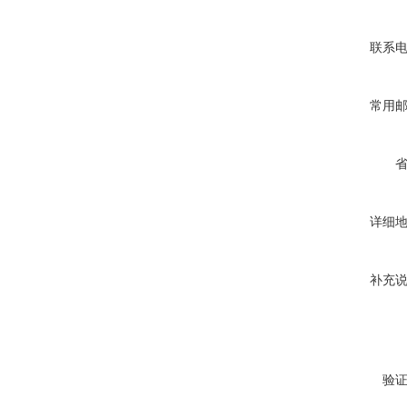
联系
常用
详细
补充
验