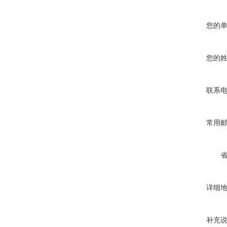
您的
您的
联系
常用
详细
补充