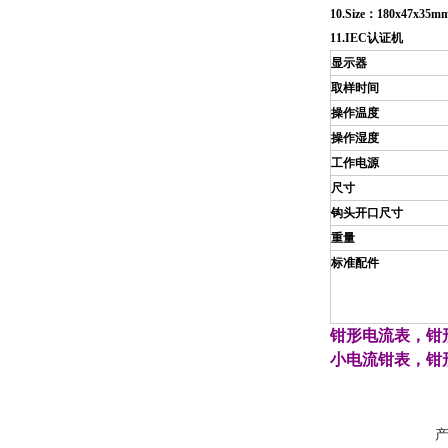
10.Size：180x47x35
11.IEC认证机
显示器
取样时间
操作温度
操作湿度
工作电源
尺寸
钩头开口尺寸
重量
标准配件
钳形电流表
，
钳
小电流钳表
，
钳