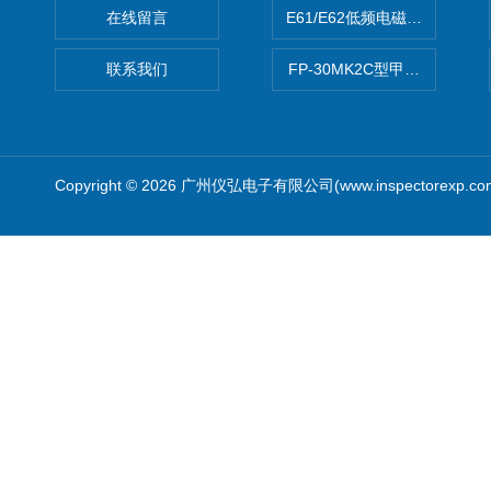
在线留言
E61/E62低频电磁场强度分析
联系我们
FP-30MK2C型甲醛检测仪
Copyright © 2026 广州仪弘电子有限公司(www.inspectorexp.