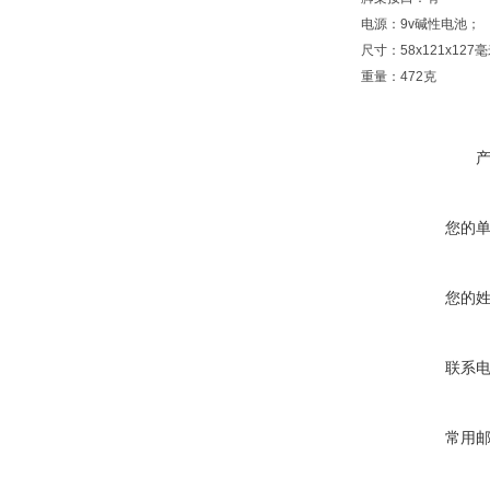
电源：9v碱性电池；
尺寸：58x121x127
重量：472克
您的
您的
联系
常用