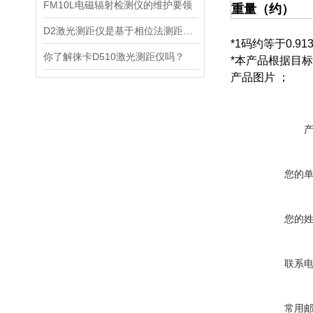
FM10L电磁辐射检测仪的维护要领
重量（约）
D2激光测距仪是基于相位法测距原理设计的精密测量设备
*1码约等于0.91
你了解徕卡D510激光测距仪吗？
*本产品根据目
产品图片 ；
您的
您的
联系
常用