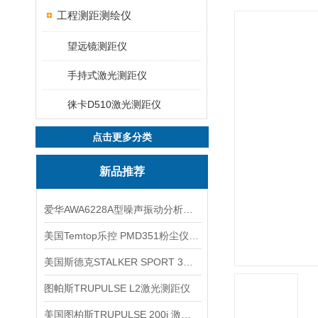
工程测距测绘仪
望远镜测距仪
手持式激光测距仪
徕卡D510激光测距仪
点击更多分类
新品推荐
爱华AWA6228A型噪声振动分析仪(声级计)
美国Temtop乐控 PMD351粉尘仪PM2.5粒子
美国斯德克STALKER SPORT 3雷达测速仪
图帕斯TRUPULSE L2激光测距仪
美国图柏斯TRUPULSE 200i 激光测距仪