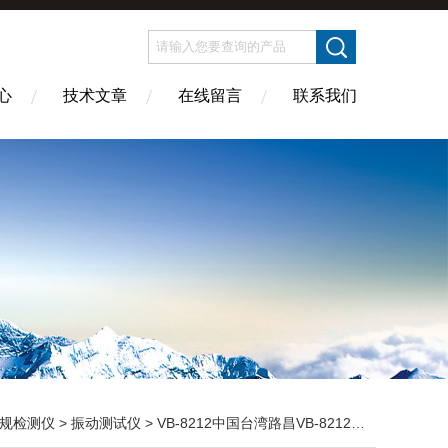
心
技术文章
在线留言
联系我们
规检测仪
>
振动测试仪
> VB-8212中国台湾路昌VB-8212振动计VB8212测