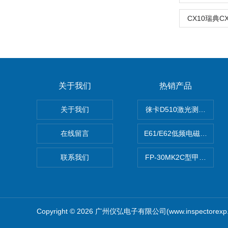
CX10瑞典C
关于我们
热销产品
关于我们
徕卡D510激光测距仪
在线留言
E61/E62低频电磁场强度
联系我们
FP-30MK2C型甲醛检测仪
Copyright © 2026 广州仪弘电子有限公司(www.inspectorex