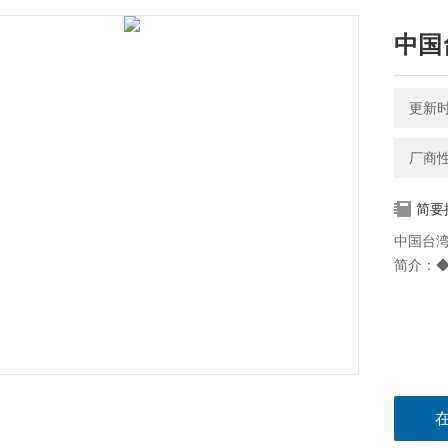
中国台
更新时间
厂商
简要
中国台湾
简介：◆