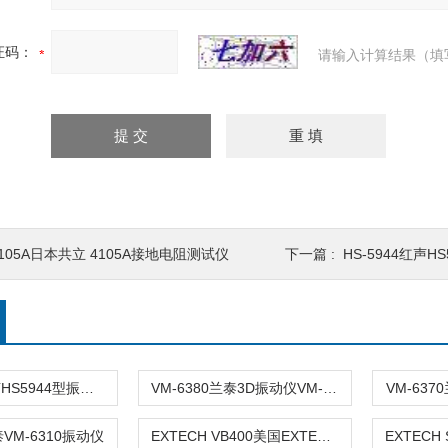
证码：
请输入计算结果（填
105A日本共立 4105A接地电阻测试仪
下一篇 :
HS-5944红声HS
HS-5944红声HS5944型振动检测仪HS-5944
VM-6380兰泰3D振动仪VM-6380
VM-637
泰VM-6310振动仪
EXTECH VB400美国EXTECH VB400笔式测振仪