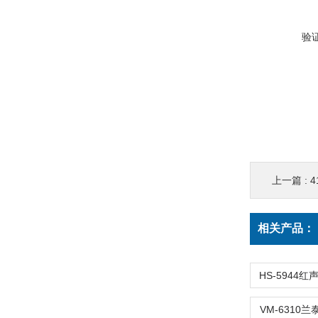
验
上一篇 :
4
相关产品：
VM-6310兰