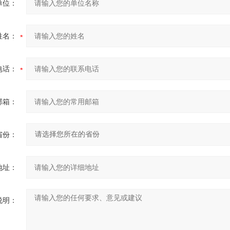
单位：
姓名：
电话：
邮箱：
省份：
地址：
说明：