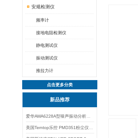
安规检测仪
频率计
接地电阻检测仪
静电测试仪
振动测试仪
推拉力计
点击更多分类
新品推荐
爱华AWA6228A型噪声振动分析仪(声级计)
美国Temtop乐控 PMD351粉尘仪PM2.5粒子