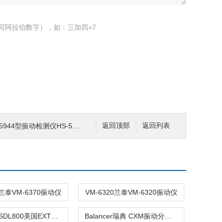
写阿拉伯数字），如：三加四=7
5944型振动检测仪HS-5944
返回顶部
返回列表
0兰泰VM-6370振动仪
VM-6320兰泰VM-6320振动仪
EXTECH SDL800美国EXTECH SDL800测振仪（带数
Balancer瑞典 CXM振动分析平衡仪