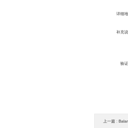
详细
补充
验
上一篇 :
Bal