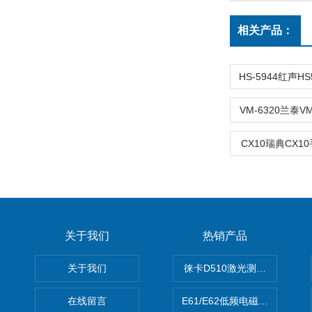
相关产品：
VM-6320兰泰V
CX10瑞典CX
关于我们
热销产品
关于我们
徕卡D510激光测距仪
在线留言
E61/E62低频电磁场强度分析