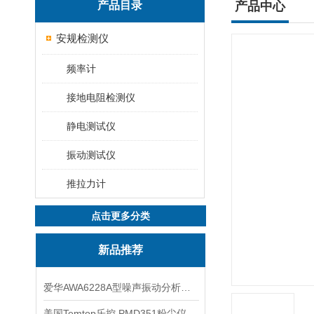
产品目录
产品中心
安规检测仪
频率计
接地电阻检测仪
静电测试仪
振动测试仪
推拉力计
点击更多分类
新品推荐
爱华AWA6228A型噪声振动分析仪(声级计)
美国Temtop乐控 PMD351粉尘仪PM2.5粒子