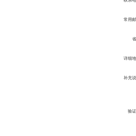
联系
常用
详细
补充
验