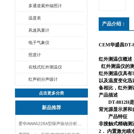
多通道紫外辐照计
温度表
产品介绍：
风速风量计
电子气象仪
CEM华盛昌DT-
照度计
红外测温仪概述
红外测温仪的
在线式红外测温仪
红外测温仪具有
红声积分声级计
以及温度变化迅
备相比，红外测
点击更多分类
产品描述
DT-8812H
新品推荐
背光源显示屏和
产品特征
爱华AWA6228A型噪声振动分析仪(声级计)
非接触式精确测
2
． 内置激光瞄