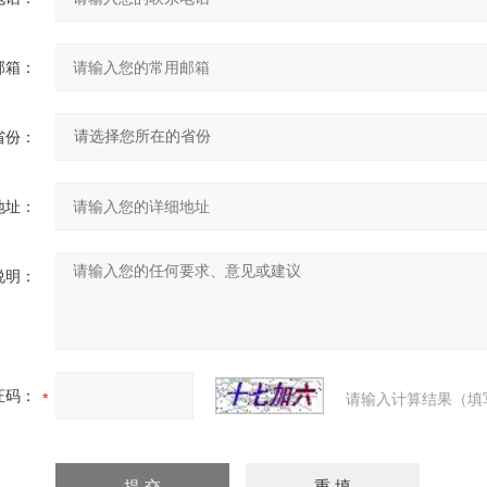
邮箱：
省份：
地址：
说明：
证码：
请输入计算结果（填