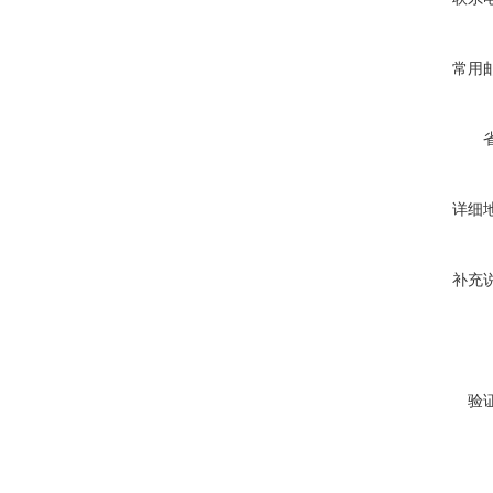
常用
详细
补充
验