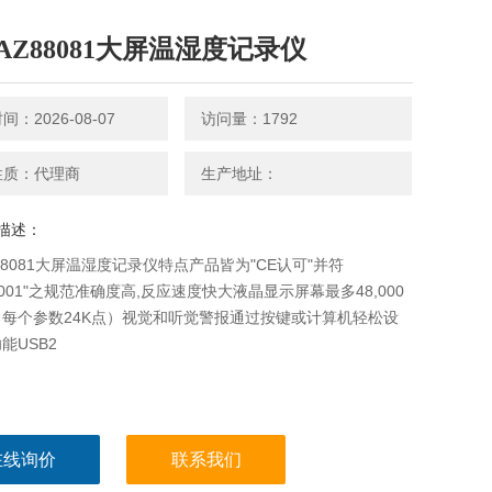
AZ88081大屏温湿度记录仪
：2026-08-07
访问量：1792
性质：代理商
生产地址：
描述：
88081大屏温湿度记录仪特点产品皆为"CE认可"并符
O9001"之规范准确度高,反应速度快大液晶显示屏幕最多48,000
每个参数24K点）视觉和听觉警报通过按键或计算机轻松设
能USB2
在线询价
联系我们