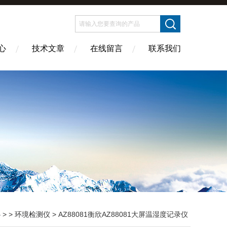
心
技术文章
在线留言
联系我们
心
> >
环境检测仪
> AZ88081衡欣AZ88081大屏温湿度记录仪