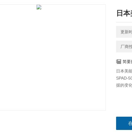
日本美
更新时间
厂商
简要
日本美能达
SPAD
据的变