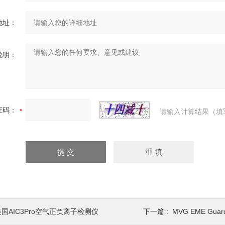
地址：
说明：
证码：
请输入计算结果（填
美国AIC3Pro空气正负离子检测仪
下一篇 :
MVG EME G