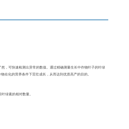
了然，可快速检测出异常的数值。通过精确测量生长中作物叶子的叶绿
作物在化的营养条件下茁壮成长，从而达到优质高产的目的。
前叶绿素的相对数量。