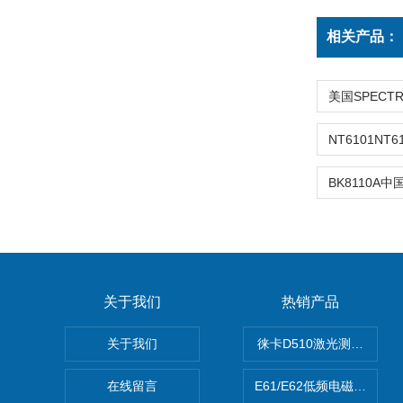
相关产品：
关于我们
热销产品
关于我们
徕卡D510激光测距仪
在线留言
E61/E62低频电磁场强度