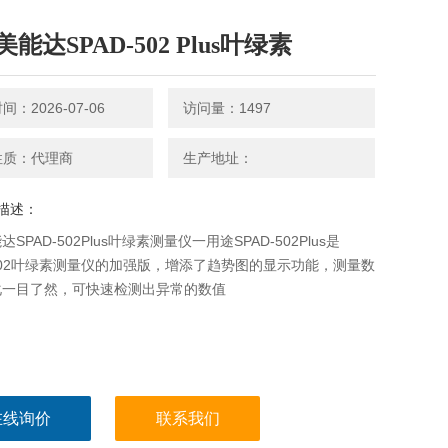
能达SPAD-502 Plus叶绿素
：2026-07-06
访问量：1497
性质：代理商
生产地址：
描述：
SPAD-502Plus叶绿素测量仪一用途SPAD-502Plus是
-502叶绿素测量仪的加强版，增添了趋势图的显示功能，测量数
化一目了然，可快速检测出异常的数值
在线询价
联系我们