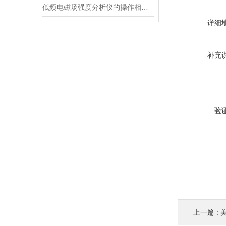
低频电磁场强度分析仪的操作相对简单
详细
补充
验
上一篇 :