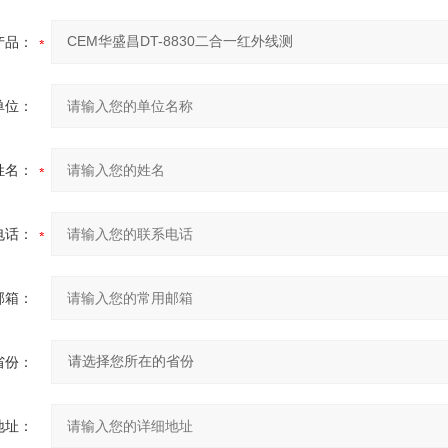
产品：
单位：
姓名：
电话：
邮箱：
省份：
地址：