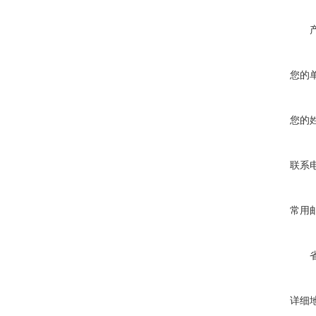
您的
您的
联系
常用
详细