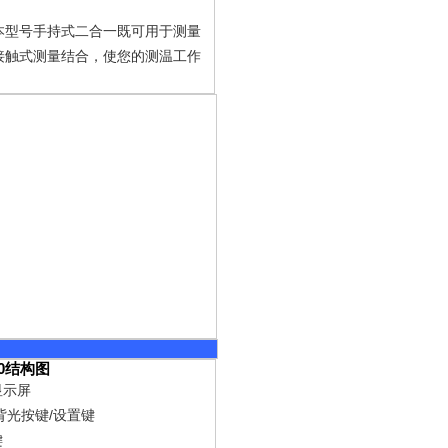
本型号手持式二合一既可用于测量
接触式测量结合，使您的测温工作
0
结构图
显示屏
/
背光按键
设置键
键