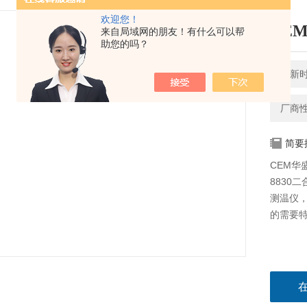
欢迎您！
CE
来自局域网的朋友！有什么可以帮
助您的吗？
更新时间
厂商
简要
CEM华
8830
测温仪
的需要