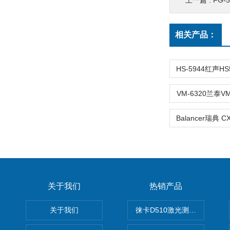
上一篇 :
FG-5
相关产品：
VM-6320兰泰V
关于我们
热销产品
关于我们
徕卡D510激光测距仪