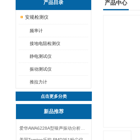
产品目录
产品中心
安规检测仪
频率计
接地电阻检测仪
静电测试仪
振动测试仪
推拉力计
点击更多分类
新品推荐
爱华AWA6228A型噪声振动分析仪(声级计)
美国Temtop乐控 PMD351粉尘仪PM2.5粒子