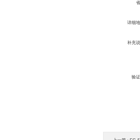
详细
补充
验