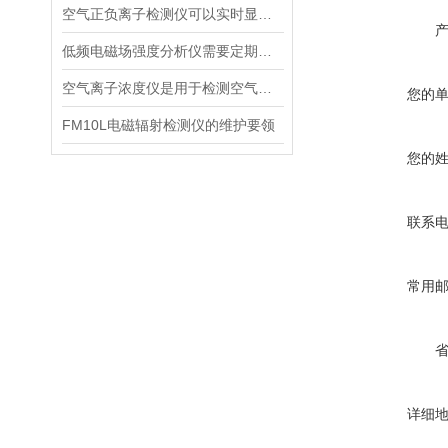
空气正负离子检测仪可以实时显示负氧离子浓度
低频电磁场强度分析仪需要定期进行维护和保养
空气离子浓度仪是用于检测空气中离子浓度的精密仪器
您的
FM10L电磁辐射检测仪的维护要领
您的
联系
常用
详细