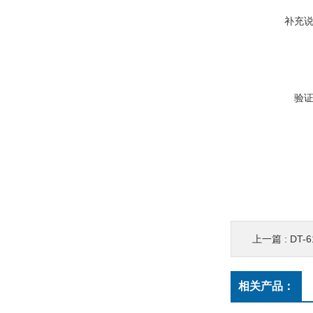
补充
验
上一篇 :
DT-
相关产品：