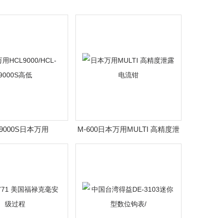
-9000S日本万用
M-600日本万用MULTI 高精度泄
0/HCL-9000S高低
露电流钳