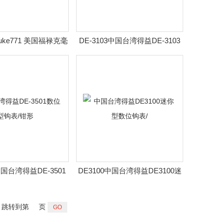
Fluke771 美国福禄克毫
DE-3103中国台湾得益DE-3103
安级过程
迷你型数位钩表/
1中国台湾得益DE-3501
DE3100中国台湾得益DE3100迷
位型钩表/钳形
你型数位钩表/
跳转到第
页