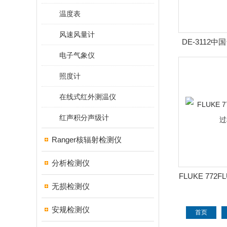
温度表
风速风量计
DE-3112中
电子气象仪
迷你
照度计
在线式红外测温仪
红声积分声级计
Ranger核辐射检测仪
分析检测仪
FLUKE 772F
无损检测仪
安级
安规检测仪
首页