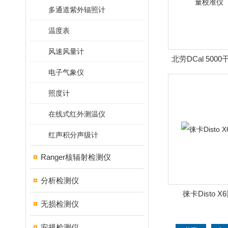
多通道紫外辐照计
温度表
风速风量计
北劳DCal 50
电子气象仪
准仪（
照度计
在线式红外测温仪
红声积分声级计
Ranger核辐射检测仪
分析检测仪
徕卡Disto 
无损检测仪
安规检测仪