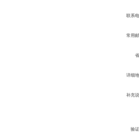
联系
常用
详细
补充
验