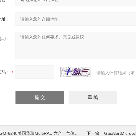
地址：
说明：
证码：
请输入计算结果（填
GM-6248美国华瑞MultiRAE 六合一气体检测仪
下一篇 :
GasAlertMicro5加