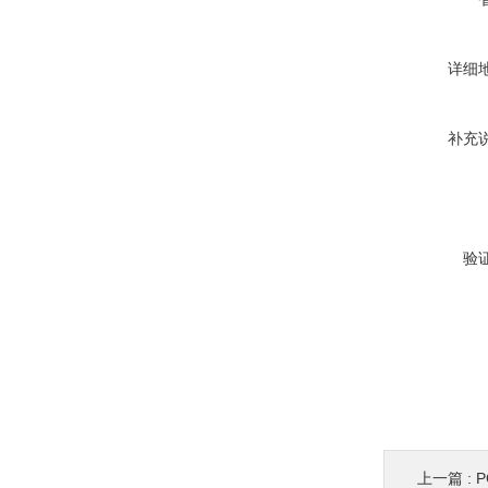
详细
补充
验
上一篇 :
P