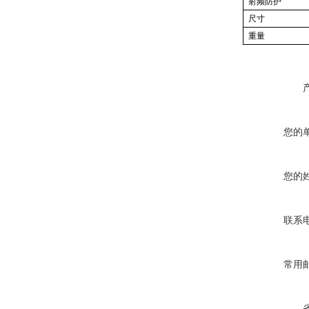
射频防护
尺寸
重量
您的
您的
联系
常用