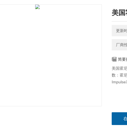
美国霍
更新时间
厂商
简要
美国霍尼
数：霍尼
Impulse