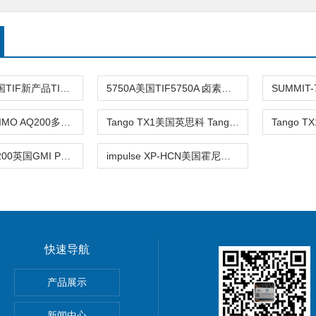
TIF8800X美国TIF新产品TIF8800X可燃气体
5750A美国TIF5750A 卤素气体检测仪,卤
AQ200法国KIMO AQ200多功能室内空气质
Tango TX1美国英思科 Tango TX1便携式单气2
英国GMI PS200英国GMI PS1单一气体检测仪
impulse XP-HCN美国霍尼韦尔Honeywell XP-HCN氰
快速导航
产品展示
分析仪
新闻中心