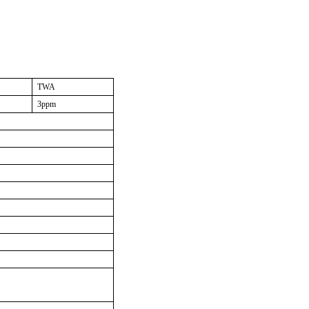
TWA
3ppm