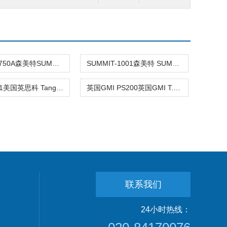
SUMMIT-750A森美特SUMMIT-750A冷冻剂泄露气
SUMMIT-1001森美特 SUMMIT-1001空气质量检测
Tango TX1美国英思科 Tango TX1便携式单气
英国GMI PS200英国GMI T.EX单一氧气检测仪 单
联系我们
24小时热线：