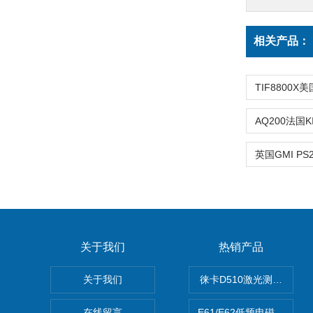
相关产品：
关于我们
热销产品
关于我们
徕卡D510激光测距仪
在线留言
E61/E62低频电磁场强度