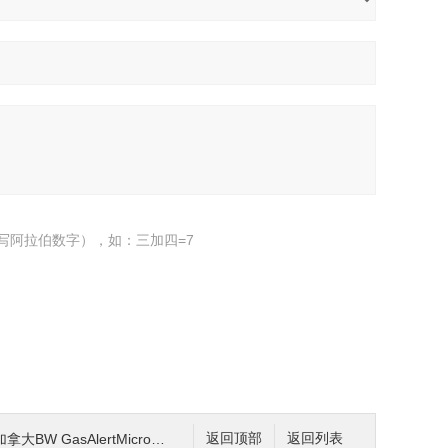
写阿拉伯数字），如：三加四=7
拿大BW GasAlertMicro5便携式
返回顶部
返回列表