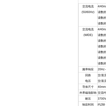
交流电流
4/40m
(50/60Hz)
读数的±
读数的
读数的±
交流电流
4/40
(WIDE)
读数的±
读数的±
读数的±
读数的±
读数的±
读数的±
频率响应
20Hz
回路
交/直
电压
交/直流
导体尺寸
40mm
外界磁场影响
交流约
耐压
370
响应时间
约2秒