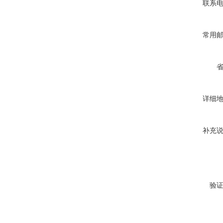
联系
常用
详细
补充
验