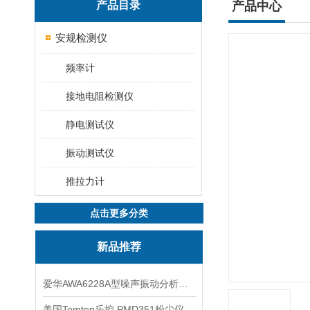
产品目录
产品中心
安规检测仪
频率计
接地电阻检测仪
静电测试仪
振动测试仪
推拉力计
点击更多分类
新品推荐
爱华AWA6228A型噪声振动分析仪(声级计)
美国Temtop乐控 PMD351粉尘仪PM2.5粒子