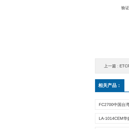
验
上一篇 :
ETC
相关产品：