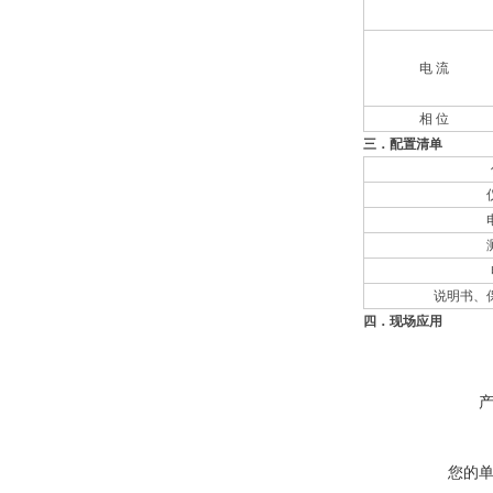
电 流
相 位
三．配置清单
说明书、
四．现场应用
您的