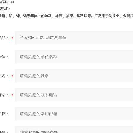
x32 mm
含电池）
铜、铝、锌、锡等基体上的珐琅、橡胶、油漆、塑料层等。广泛用于制造业、金属加
产品：
单位：
姓名：
电话：
邮箱：
省份：