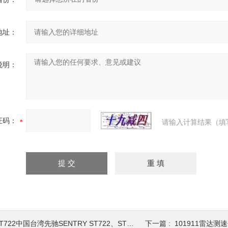
地址：
说明：
证码：
请输入计算结果（填
T722中国台湾先驰SENTRY ST722、ST723接
下一篇 :
101911雷达测