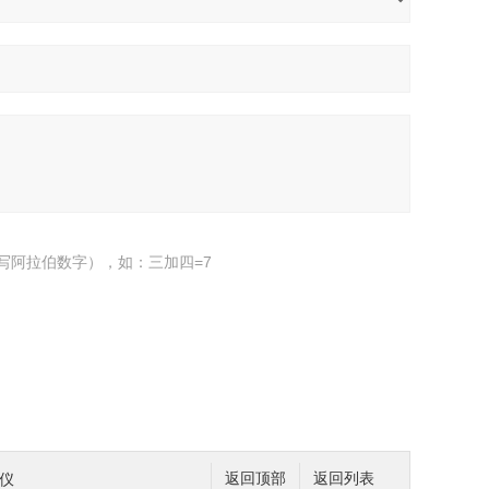
写阿拉伯数字），如：三加四=7
速仪
返回顶部
返回列表