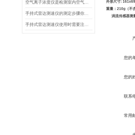
外形尺寸: 161x69
空气离子浓度仪是检测室内空气离子浓度的设备
重量：210g（不
手持式雷达测速仪的测定步骤你都清楚吗？
涡流传感器测量
手持式雷达测速仪使用时需要注意以下几点
您的
您的
联系
常用