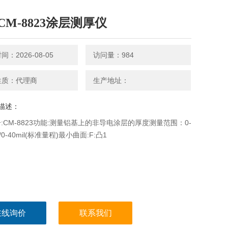
CM-8823涂层测厚仪
：2026-08-05
访问量：984
性质：代理商
生产地址：
描述：
:CM-8823功能:测量铝基上的非导电涂层的厚度测量范围：0-
m/0-40mil(标准量程)最小曲面:F:凸1
在线询价
联系我们