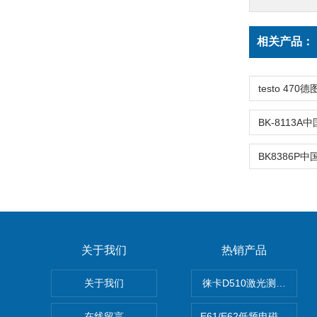
相关产品：
关于我们
热销产品
关于我们
徕卡D510激光测距仪
在线留言
E61/E62低频电磁场强度