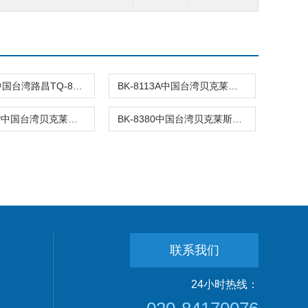
TQ8803中国台湾路昌TQ-8803电子式扭力板手T
BK-8113A中国台湾贝克莱斯BK8113A膜厚计BK-81
BK-8381P中国台湾贝克莱斯BK8381P真空度计BK-
BK-8380中国台湾贝克莱斯BK8380压差计BK-838
联系我们
24小时热线：