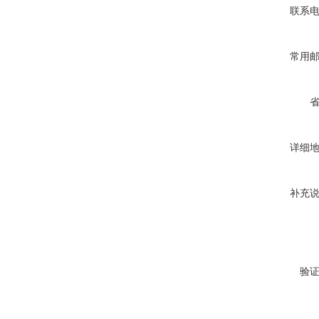
联系
常用
详细
补充
验