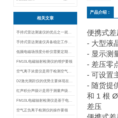
产品介绍：
相关文章
便携式差压仪
手持式雷达测速仪的优点之一就是采用了非接触式测量方式
- 大型
手持式雷达测速仪具备稳定工作的特点
低频电磁场强度分析仪需要定期进行维护和保养
- 显示测
FM10L电磁辐射检测仪的维护要领
- 差压
空气离子浓度仪是用于检测空气中离子浓度的精密仪器
- 可设
D2激光测距仪的优势主要体现在以下几个方面
- 随货提
红声积分声级计是用于测量声级和声谱的仪器
和 1 根 
FM10L电磁辐射检测仪是基于电磁感应处理技术设计的
差压
空气正负离子检测仪的操作要领
便携式差压仪