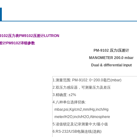
102压力表PM9102压差计LUTRON
/压差计PM9102详细参数
PM-9102
压力
/压差计
MANOMETER 200.0 mbar
Dual & differential input
1.测量范围: PM-9102: 0~200.0毫巴(mbar)
2.双压力感应器，可测量压力及差压
3.精确度: ±2%
4.八种单位选择切换:
mbar,psi,Kg/cm2,mm/Hg,inch/Hg
meter/H2O,inch/H2O,Atmosphere
5.读值锁定及记录测量中大/最小值
6.RS-232/USB电脑连线(选购)