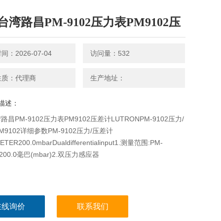
台湾路昌PM-9102压力表PM9102压
：2026-07-04
访问量：532
性质：代理商
生产地址：
描述：
昌PM-9102压力表PM9102压差计LUTRONPM-9102压力/
M9102详细参数PM-9102压力/压差计
TER200.0mbarDualdifferentialinput1.测量范围:PM-
0~200.0毫巴(mbar)2.双压力感应器
在线询价
联系我们