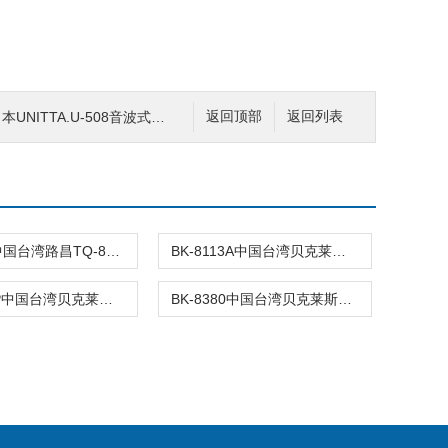
本UNITTA.U-508音波式皮带张力
返回顶部
返回列表
TQ8803中国台湾路昌TQ-8803电子式扭力板手T
BK-8113A中国台湾贝克莱斯BK8113A膜厚计BK-81
BK-8381P中国台湾贝克莱斯BK8381P真空度计BK-
BK-8380中国台湾贝克莱斯BK8380压差计BK-838