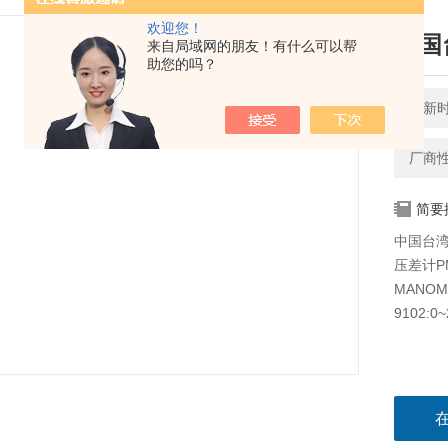
欢迎您！
中国
来自局域网的朋友！有什么可以帮
助您的吗？
更新时间
厂商
简要
中国台湾路
压差计P
MANOME
9102: