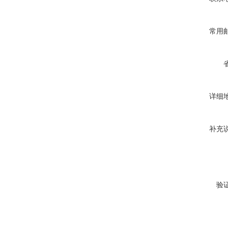
常用
详细
补充
验