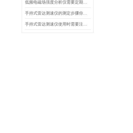
低频电磁场强度分析仪需要定期进行维护和保养
手持式雷达测速仪的测定步骤你都清楚吗？
手持式雷达测速仪使用时需要注意以下几点