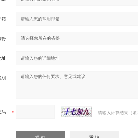
邮箱：
省份：
地址：
说明：
证码：
请输入计算结果（填