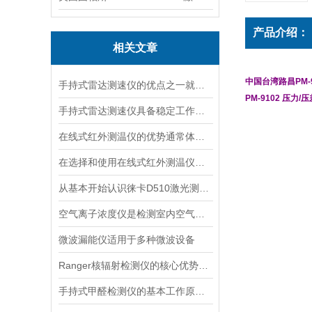
产品介绍：
相关文章
中国台湾路昌PM-9
手持式雷达测速仪的优点之一就是采用了非接触式测量方式
PM-9102 压力
手持式雷达测速仪具备稳定工作的特点
在线式红外测温仪的优势通常体现在非接触测量上
在选择和使用在线式红外测温仪时，以下建议可能会有所帮助
从基本开始认识徕卡D510激光测距仪
空气离子浓度仪是检测室内空气离子浓度的设备
微波漏能仪适用于多种微波设备
Ranger核辐射检测仪的核心优势分析
手持式甲醛检测仪的基本工作原理讲解