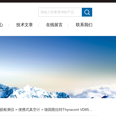
心
技术文章
在线留言
联系我们
损检测仪
>
便携式真空计
> 德国图拉特Thyracont VD85数字真空表