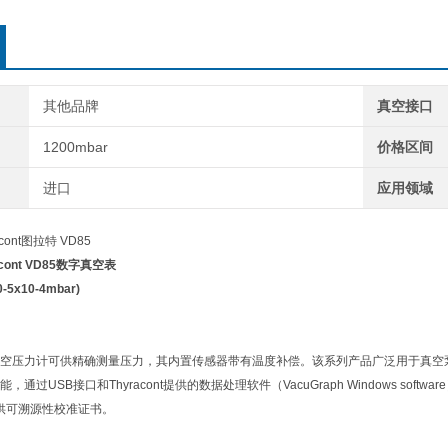
其他品牌
真空接口
1200mbar
价格区间
进口
应用领域
cont图拉特 VD85
cont VD85数字真空表
5x10-4mbar)
真空压力计可供精确测量压力，其内置传感器带有温度补偿。该系列产品广泛用于真
，通过USB接口和Thyracont提供的数据处理软件（VacuGraph Windows 
够提供可溯源性校准证书。