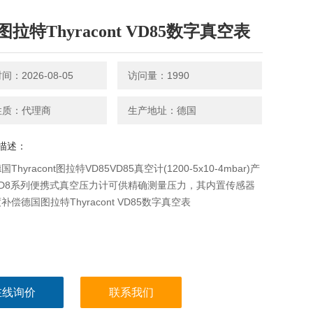
拉特Thyracont VD85数字真空表
：2026-08-05
访问量：1990
性质：代理商
生产地址：德国
描述：
Thyracont图拉特VD85VD85真空计(1200-5x10-4mbar)产
VD8系列便携式真空压力计可供精确测量压力，其内置传感器
补偿德国图拉特Thyracont VD85数字真空表
在线询价
联系我们