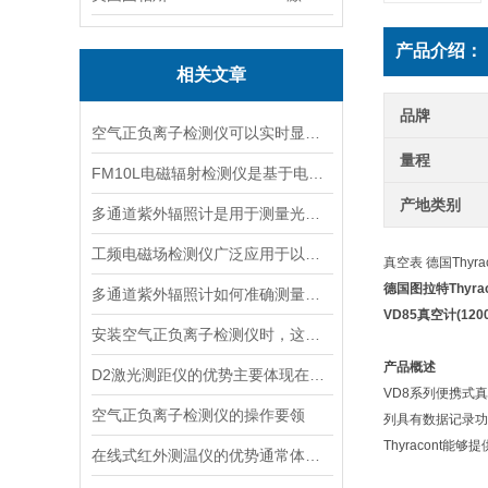
产品介绍：
相关文章
品牌
空气正负离子检测仪可以实时显示负氧离子浓度
量程
FM10L电磁辐射检测仪是基于电磁感应处理技术设计的
产地类别
多通道紫外辐照计是用于测量光源输出的仪器
工频电磁场检测仪广泛应用于以下领域
真空表 德国Thyra
德国图拉特Thyra
多通道紫外辐照计如何准确测量看不见的紫外线？
VD85真空计(1200-
安装空气正负离子检测仪时，这几个重要事项是不可忽视的
产品概述
D2激光测距仪的优势主要体现在以下几个方面
VD8系列便携式
空气正负离子检测仪的操作要领
列具有数据记录功能
Thyracont能
在线式红外测温仪的优势通常体现在非接触测量上