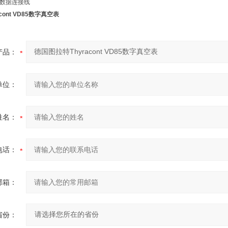
SB数据连接线
cont VD85数字真空表
产品：
单位：
姓名：
电话：
邮箱：
省份：