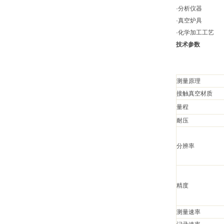
·分析仪器
·真空炉具
·化学加工工艺
技术参数
测量原理
接触真空材质
量程
耐压
分辨率
精度
测量速率