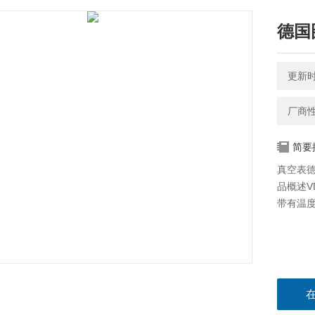
德国图
更新时间
厂商
简要
真空表德国
品概述
带有温度