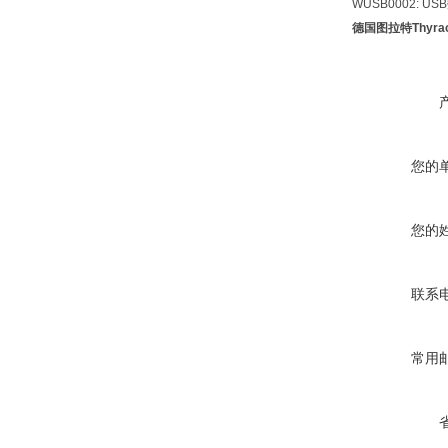
WUSB0002: U
德国图拉特Thyra
您的
您的
联系
常用