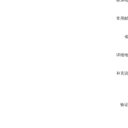
联系
常用
详细
补充
验