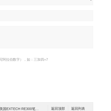
写阿拉伯数字），如：三加四=7
国EXTECH RE300笔式ORP计
返回顶部
返回列表