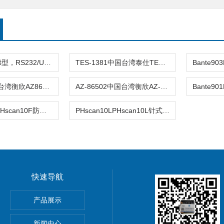
WA-2015斜梯型，RS232/USB，数据记录器，PH/中国台湾路昌WA-2015水质测试仪PH/OR
TES-1381中国台湾泰仕TES-1381电导度计酸碱度
AZ8688中国台湾衡欣AZ8688/AZ8689笔式PH计
AZ-86502中国台湾衡欣AZ-86502台式PH计 AZ865
PHscan10FPHscan10F防水笔型pH计
PHscan10LPHscan10L针式笔型pH计
快速导航
产品展示
分析仪
新闻中心