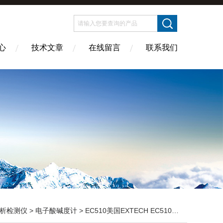
心
技术文章
在线留言
联系我们
析检测仪
>
电子酸碱度计
> EC510美国EXTECH EC510笔式pH/电导率T