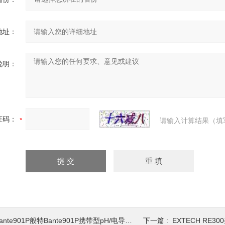
地址：
说明：
证码：
请输入计算结果（填
ante901P般特Bante901P携带型pH/电导率仪
下一篇 :
EXTECH RE300美