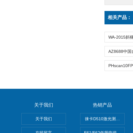
相关产品：
关于我们
热销产品
关于我们
徕卡D510激光测距仪
在线留言
E61/E62低频电磁场强度