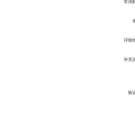
常用
详细
补充
验