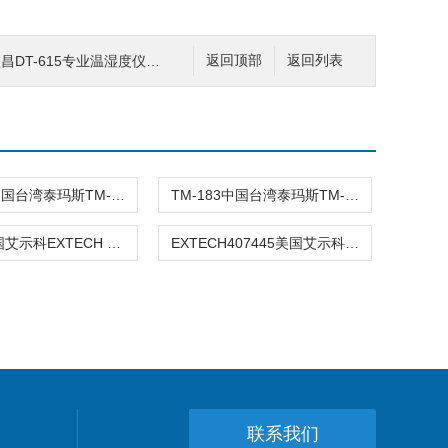
昌DT-615专业温湿度仪DT6
返回顶部
返回列表
TM-181中国台湾泰玛斯TM-181温湿度计/温湿
TM-183中国台湾泰玛斯TM-183环保温湿度表/
42270美国艾示科EXTECH 42270温湿度记
EXTECH407445美国艾示科EXTECH407445温湿度计
联系我们