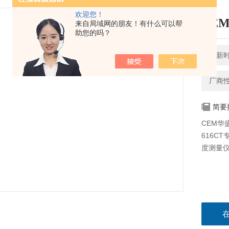
欢迎您！
CE
来自局域网的朋友！有什么可以帮
助您的吗？
更新时间
厂商
简要
CEM华
616C
度测量