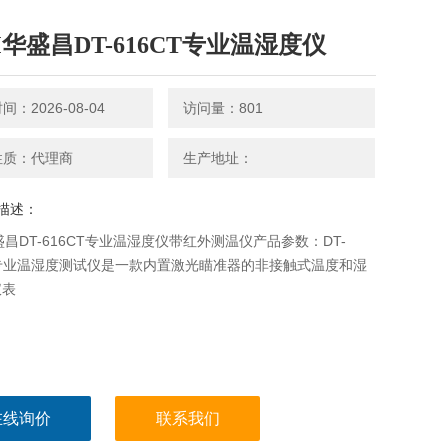
M华盛昌DT-616CT专业温湿度仪
：2026-08-04
访问量：801
性质：代理商
生产地址：
描述：
盛昌DT-616CT专业温湿度仪带红外测温仪产品参数：DT-
T专业温湿度测试仪是一款内置激光瞄准器的非接触式温度和湿
仪表
在线询价
联系我们