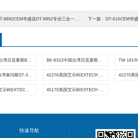
T-8892CEM华盛昌DT-8892专业三合一温湿
下一篇 :
DT-615CEM华盛
BK8321中国台湾贝克莱斯BK8321数字温湿度仪
BK-8322中国台湾贝克莱斯BK8322温湿度计BK-8
ST-302中国台湾泰玛斯ST-302温湿度监测记录
42276美国艾示科EXTECH 42276温湿度记
RH-355美国艾示科EXTECH温湿度计RH-355
45170美国艾示科EXTECH 45170温湿度计
快速导航