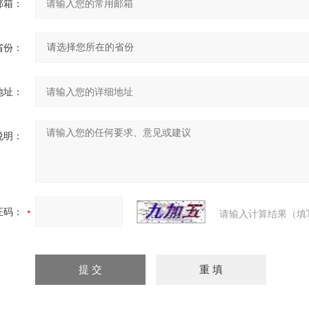
邮箱：
省份：
地址：
说明：
证码：
请输入计算结果（填