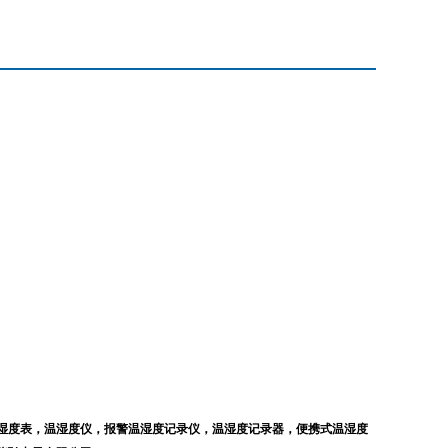
湿度表，
温
湿
度仪
，报警温湿度记录仪，温湿度记录器，便携式温湿度