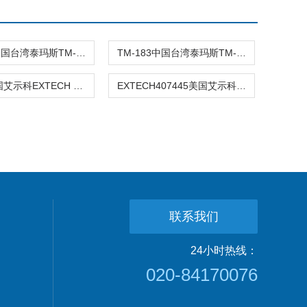
TM-181中国台湾泰玛斯TM-181温湿度计/温湿
TM-183中国台湾泰玛斯TM-183环保温湿度表/
42270美国艾示科EXTECH 42270温湿度记
EXTECH407445美国艾示科EXTECH407445温湿度计
联系我们
24小时热线：
020-84170076