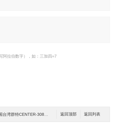
写阿拉伯数字），如：三加四=7
湾群特CENTER-308数位式温度表
返回顶部
返回列表