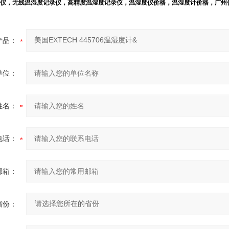
仪，无线温湿度记录仪，高精度温湿度记录仪，
温湿度
仪
价格
，
温湿度计价格
，
广州
产品：
单位：
姓名：
电话：
邮箱：
省份：