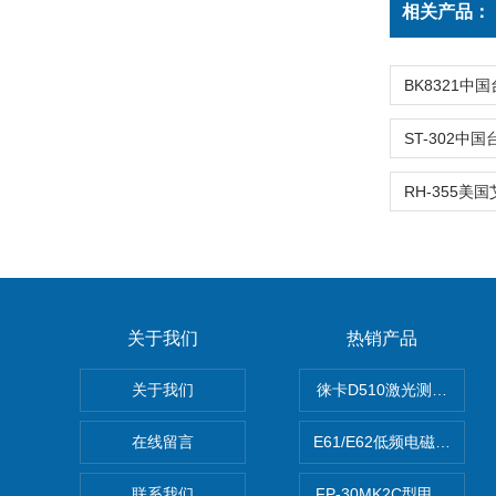
相关产品：
关于我们
热销产品
关于我们
徕卡D510激光测距仪
在线留言
E61/E62低频电磁场强度
联系我们
FP-30MK2C型甲醛检测仪