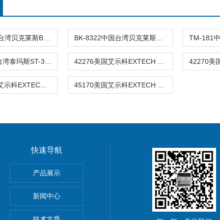
BK8321中国台湾贝克莱斯BK8321数字温湿度仪
BK-8322中国台湾贝克莱斯BK8322温湿度计BK-8
ST-302中国台湾泰玛斯ST-302温湿度监测记录
42276美国艾示科EXTECH 42276温湿度记
RH-355美国艾示科EXTECH温湿度计RH-355
45170美国艾示科EXTECH 45170温湿度计
快速导航
产品展示
分析仪
新闻中心
技术文章