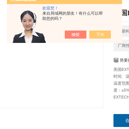
欢迎您！
美国E
来自局域网的朋友！有什么可以帮
助您的吗？
更新时间
厂商
简要
美国EX
时间、温
温度范围
度：±5%
EXTE