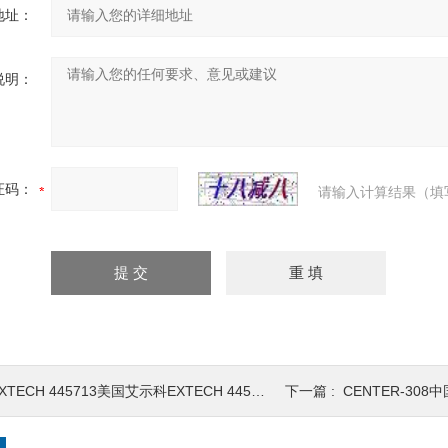
地址：
说明：
证码：
请输入计算结果（填
XTECH 445713美国艾示科EXTECH 445713外接探
下一篇 :
CENTER-308中国台