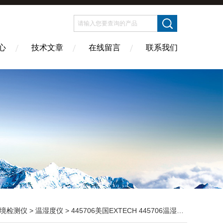
心
技术文章
在线留言
联系我们
境检测仪
>
温湿度仪
> 445706美国EXTECH 445706温湿度计&