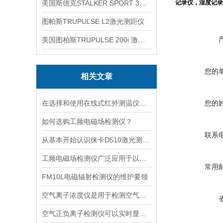
美国斯德克STALKER SPORT 3雷达测速仪
记录仪，湿度记录
图帕斯TRUPULSE L2激光测距仪
美国图柏斯TRUPULSE 200i 激光测距仪
您的
相关文章
在选择和使用在线式红外测温仪时，以下建议可能会有所帮助
您的
如何选购工频电磁场检测仪？
联系
从基本开始认识徕卡D510激光测距仪
工频电磁场检测仪广泛应用于以下领域
常用
FM10L电磁辐射检测仪的维护要领
空气离子浓度仪是用于检测空气中离子浓度的精密仪器
空气正负离子检测仪可以实时显示负氧离子浓度