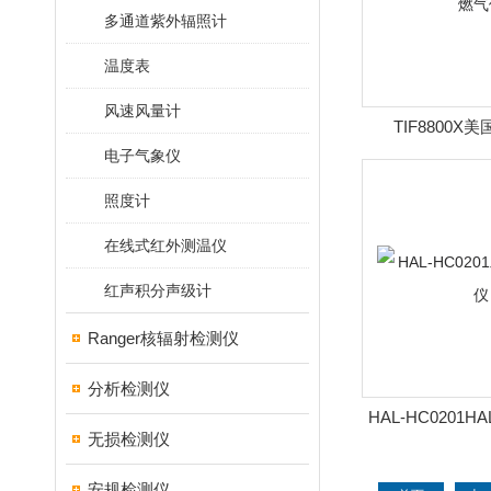
多通道紫外辐照计
温度表
风速风量计
TIF8800X
电子气象仪
TIF880
照度计
在线式红外测温仪
红声积分声级计
Ranger核辐射检测仪
分析检测仪
HAL-HC0201H
无损检测仪
化碳检
安规检测仪