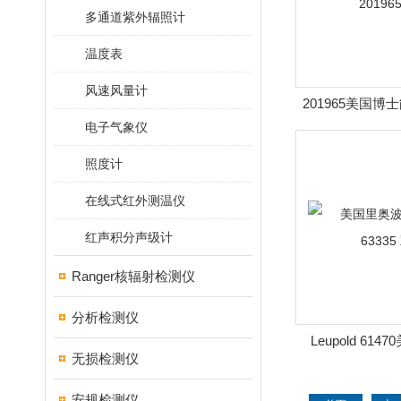
多通道紫外辐照计
温度表
风速风量计
201965美国博士
电子气象仪
2019
照度计
在线式红外测温仪
红声积分声级计
Ranger核辐射检测仪
分析检测仪
Leupold 61
无损检测仪
Leupold 6
安规检测仪