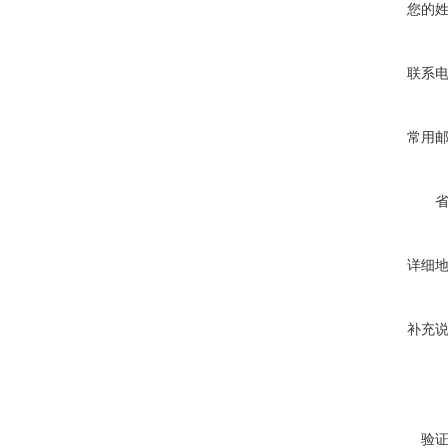
您的
联系
常用
详细
补充
验