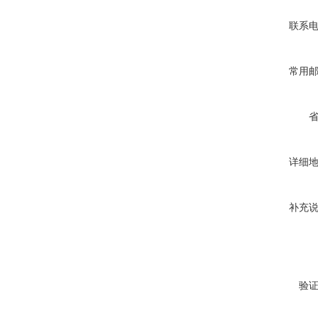
联系
常用
详细
补充
验