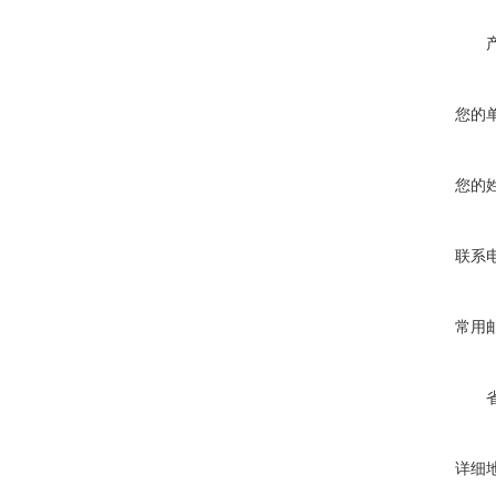
您的
您的
联系
常用
详细