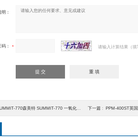
说明：
证码：
请输入计算结果（填
UMMIT-770森美特 SUMMIT-770 一氧化碳检测
下一篇 :
PPM-400ST