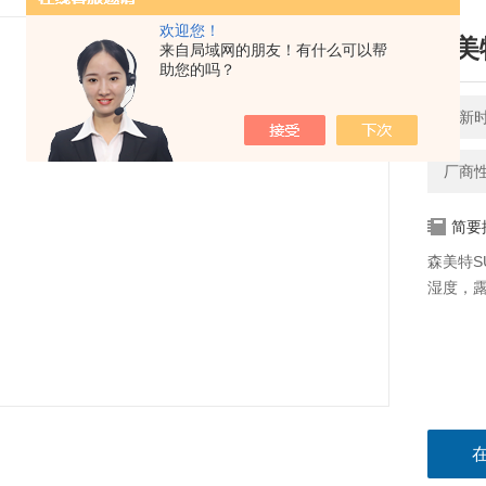
欢迎您！
森美
来自局域网的朋友！有什么可以帮
助您的吗？
更新时间
厂商
简要
森美特S
湿度，露