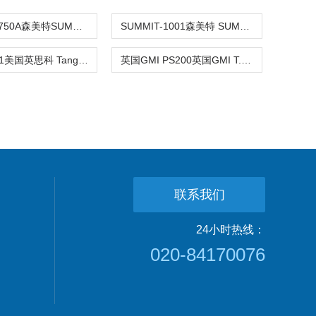
SUMMIT-750A森美特SUMMIT-750A冷冻剂泄露气
SUMMIT-1001森美特 SUMMIT-1001空气质量检测
Tango TX1美国英思科 Tango TX1便携式单气
英国GMI PS200英国GMI T.EX单一氧气检测仪 单
联系我们
24小时热线：
020-84170076