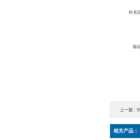
补充
验
上一篇 :
S
相关产品：