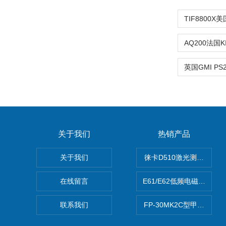
关于我们
热销产品
关于我们
徕卡D510激光测距仪
在线留言
E61/E62低频电磁场强度
联系我们
FP-30MK2C型甲醛检测仪