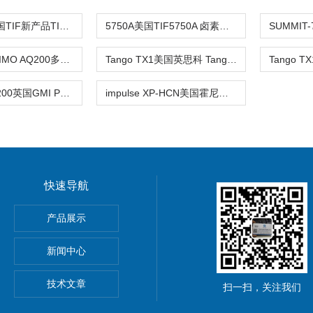
TIF8800X美国TIF新产品TIF8800X可燃气体
5750A美国TIF5750A 卤素气体检测仪,卤
AQ200法国KIMO AQ200多功能室内空气质
Tango TX1美国英思科 Tango TX1便携式单气2
英国GMI PS200英国GMI PS1单一气体检测仪
impulse XP-HCN美国霍尼韦尔Honeywell XP-HCN氰
快速导航
产品展示
分析仪
新闻中心
技术文章
扫一扫，关注我们