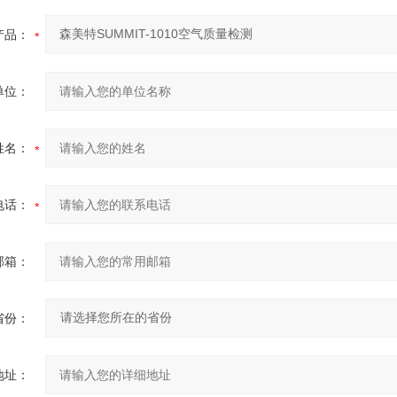
产品：
单位：
姓名：
电话：
邮箱：
省份：
地址：