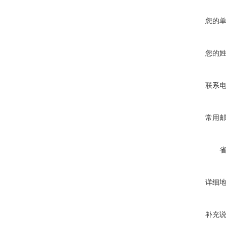
您的
您的
联系
常用
详细
补充