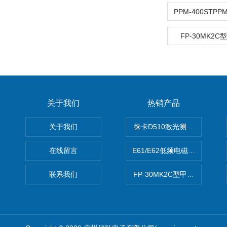
FP-30MK2
关于我们
热销产品
关于我们
徕卡D510激光测距仪
在线留言
E61/E62低频电磁场强度分析
联系我们
FP-30MK2C型甲醛检测仪