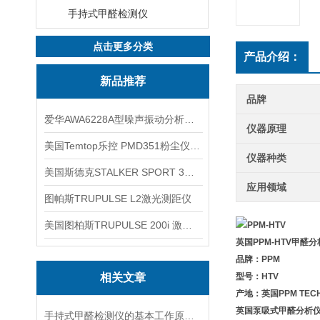
手持式甲醛检测仪
点击更多分类
产品介绍：
新品推荐
品牌
爱华AWA6228A型噪声振动分析仪(声级计)
仪器原理
美国Temtop乐控 PMD351粉尘仪PM2.5粒子
仪器种类
美国斯德克STALKER SPORT 3雷达测速仪
应用领域
图帕斯TRUPULSE L2激光测距仪
美国图柏斯TRUPULSE 200i 激光测距仪
英国PPM-HTV甲醛
品牌：PPM
相关文章
型号：HTV
产地：英国PPM TEC
英国泵吸式甲醛分析
手持式甲醛检测仪的基本工作原理讲解