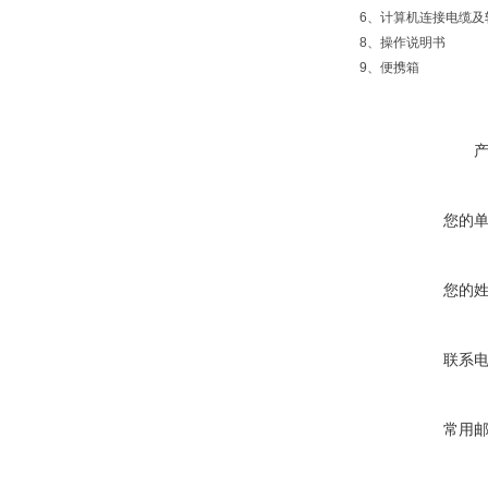
6、计算机连接电缆及
8、操作说明书
9、便携箱
您的
您的
联系
常用