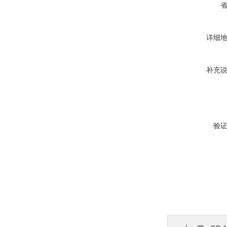
详细
补充
验