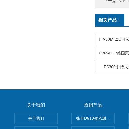
上一篇 :
GP-
相关产品：
ES300手持
关于我们
热销产品
关于我们
徕卡D510激光测距仪