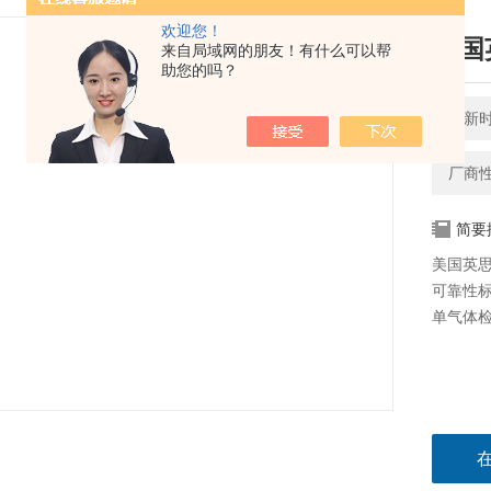
欢迎您！
美国
来自局域网的朋友！有什么可以帮
助您的吗？
更新时间
厂商
简要
美国英思
可靠性
单气体