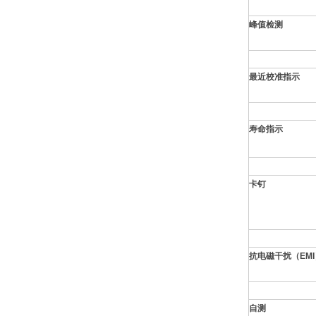
峰值检测
最近校准指示
寿命指示
卡钉
抗电磁干扰（EMI
自测