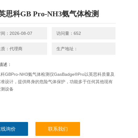
英思科GB Pro-NH3氨气体检测
：2026-08-07
访问量：652
性质：代理商
生产地址：
描述：
科GBPro-NH3氨气体检测仪GasBadge®Pro以英思科质量及
标准设计，提供终身的危险气体保护，功能多于任何其他现有
检测设备
在线询价
联系我们