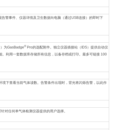
可实现告警事件、仪器详情及卫生数据向电脑（通过USB连接）的即时下
®
n）为GasBadge
Pro的选配附件。独立仪器插接站（IDS）提供自动仪
。利用一套数据库存储所有信息，以备存档或打印。最多可链接 100
环境下查看当前气体读数。告警条件出现时，背光将闪烁告警，以此作
Pro可针对任何单气体检测仪器提供的用户选择。