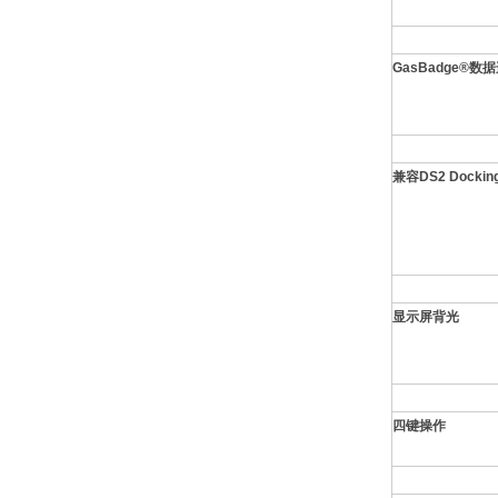
GasBadge®数
兼容DS2 Docking
显示屏背光
四键操作