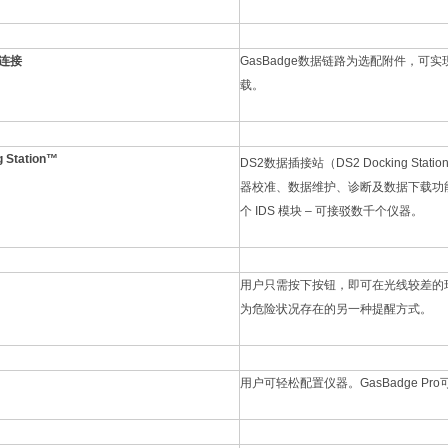
据连接
GasBadge数据链路为选配附件，
载。
 Station™
DS2数据插接站（DS2 Docking Statio
器校准、数据维护、诊断及数据下载功能
个 IDS 模块 – 可接驳数千个仪器。
用户只需按下按钮，即可在光线较差的
为危险状况存在的另一种提醒方式。
用户可轻松配置仪器。GasBadge 