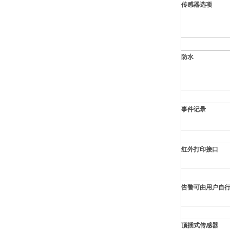
传感器选项
防水
事件记录
红外打印接口
告警可由用户自
顶插式传感器