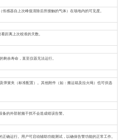
（传感器自上次峰值清除后所接触的气体）在场地内的可见度。
查看距离上次校准的天数。
器的剩余寿命，直至仪器无法运行。
夹及弹簧夹（标准配置）。其他附件（如：搬运箱及拉火绳）也可供选
设备的外部射频干扰不会造成错误告警。
的正确运行。用户可启动辅助功能测试，以确保告警功能的正常工作。